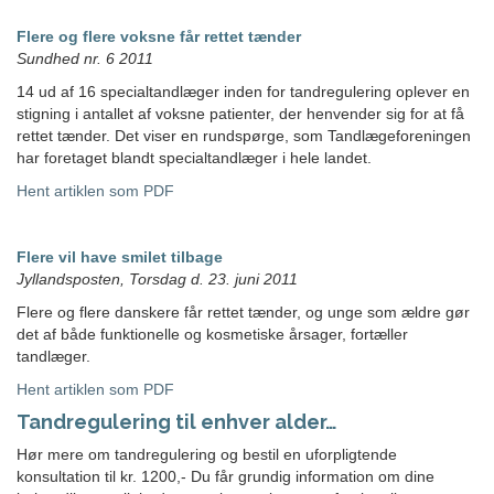
Flere og flere voksne får rettet tænder
Sundhed nr. 6 2011
14 ud af 16 specialtandlæger inden for tandregulering oplever en
stigning i antallet af voksne patienter, der henvender sig for at få
rettet tænder. Det viser en rundspørge, som Tandlægeforeningen
har foretaget blandt specialtandlæger i hele landet.
Hent artiklen som PDF
Flere vil have smilet tilbage
Jyllandsposten, Torsdag d. 23. juni 2011
Flere og flere danskere får rettet tænder, og unge som ældre gør
det af både funktionelle og kosmetiske årsager, fortæller
tandlæger.
Hent artiklen som PDF
Tandregulering til enhver alder…
Hør mere om tandregulering og bestil en uforpligtende
konsultation til kr. 1200,- Du får grundig information om dine