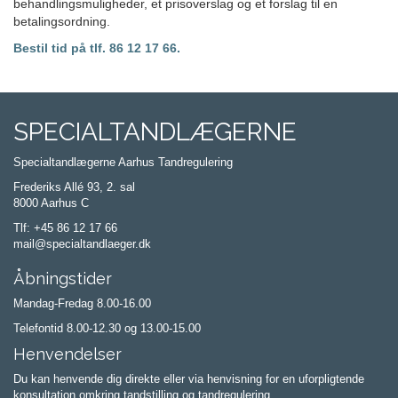
behandlingsmuligheder, et prisoverslag og et forslag til en
betalingsordning.
Bestil tid på tlf. 86 12 17 66.
SPECIALTANDLÆGERNE
Specialtandlægerne Aarhus Tandregulering
Frederiks Allé 93, 2. sal
8000 Aarhus C
Tlf:
+45 86 12 17 66
mail@specialtandlaeger.dk
Åbningstider
Mandag-Fredag 8.00-16.00
Telefontid 8.00-12.30 og 13.00-15.00
Henvendelser
Du kan henvende dig direkte eller via henvisning for en uforpligtende
konsultation omkring tandstilling og tandregulering.