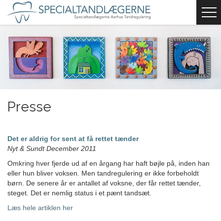
Presse
Det er aldrig for sent at få rettet tænder
Nyt & Sundt December 2011
Omkring hver fjerde ud af en årgang har haft bøjle på, inden han
eller hun bliver voksen. Men tandregulering er ikke forbeholdt
børn. De senere år er antallet af voksne, der får rettet tænder,
steget. Det er nemlig status i et pænt tandsæt.
Læs hele artiklen her